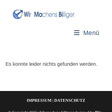
Zum
Inhalt
springen
Menü
Es konnte leider nichts gefunden werden.
IMPRESSUM
|
DATENSCHUTZ