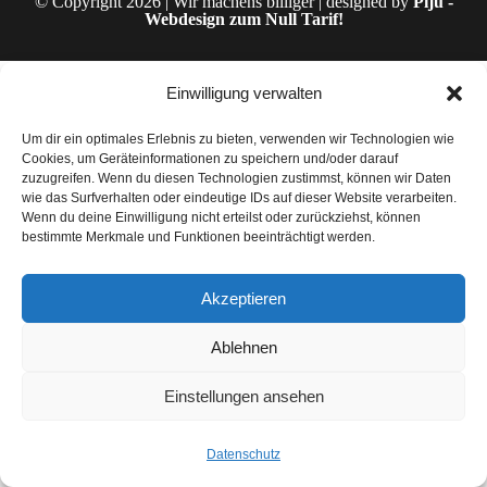
© Copyright 2026 | Wir machens billiger | designed by
Piju -
Webdesign zum Null Tarif!
Einwilligung verwalten
Um dir ein optimales Erlebnis zu bieten, verwenden wir Technologien wie
Cookies, um Geräteinformationen zu speichern und/oder darauf
zuzugreifen. Wenn du diesen Technologien zustimmst, können wir Daten
wie das Surfverhalten oder eindeutige IDs auf dieser Website verarbeiten.
Wenn du deine Einwilligung nicht erteilst oder zurückziehst, können
bestimmte Merkmale und Funktionen beeinträchtigt werden.
Akzeptieren
Ablehnen
Einstellungen ansehen
Datenschutz